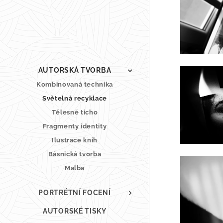
AUTORSKÁ TVORBA
Kombinovaná technika
Světelná recyklace
Tělesné ticho
Fragmenty identity
Ilustrace knih
Básnická tvorba
Malba
PORTRÉTNÍ FOCENÍ
AUTORSKÉ TISKY